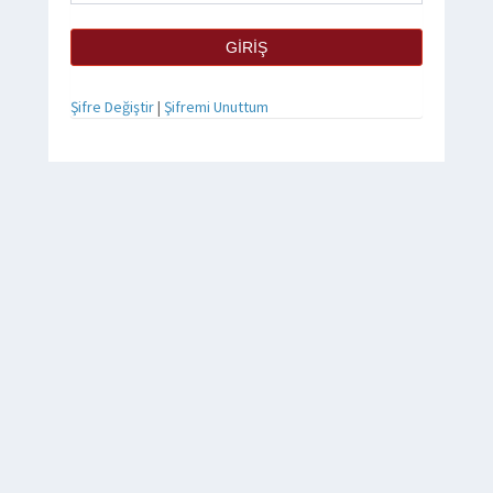
Şifre Değiştir
|
Şifremi Unuttum